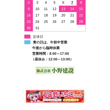
2
3
4
5
6
7
8
9
10
11
12
13
14
15
16
17
18
19
20
21
22
23
24
25
26
27
28
29
30
31
定休日
青の日は、午前中営業
午後から臨時休業
営業時間：8:00～17:00
（昼休み：12:00～13:00）