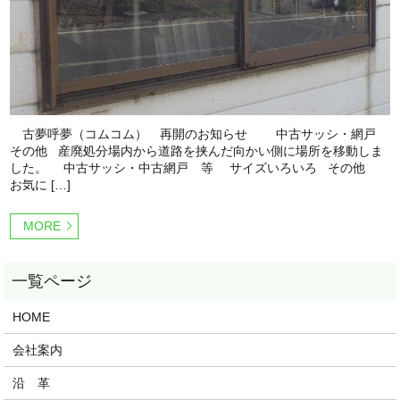
古夢呼夢（コムコム） 再開のお知らせ 中古サッシ・網戸
その他 産廃処分場内から道路を挟んだ向かい側に場所を移動しま
した。 中古サッシ・中古網戸 等 サイズいろいろ その他
お気に […]
MORE
HOME
会社案内
沿 革