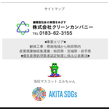
サイトマップ
■事業エリア■
解体工事：県南地域から秋田県内
産業廃棄物収集運搬：秋田県・宮城県・岩手県
■優良産廃処理業者認定制度に係る公表事項■
当社マスコット エルちゃん